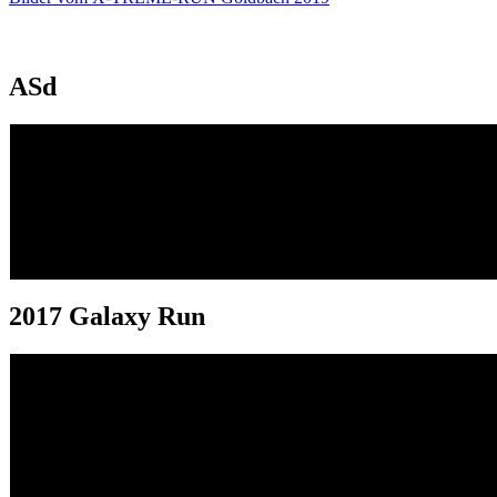
ASd
2017 Galaxy Run