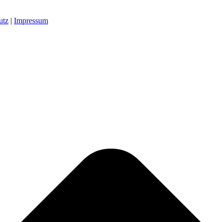
utz
|
Impressum