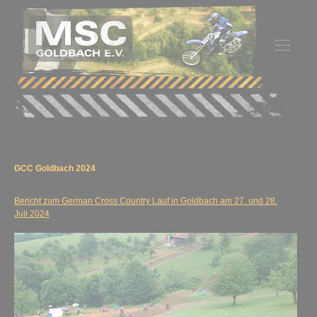
GCC Goldbach 2024
Bericht zum German Cross Country Lauf in Goldbach am 27. und 28.
Juli 2024