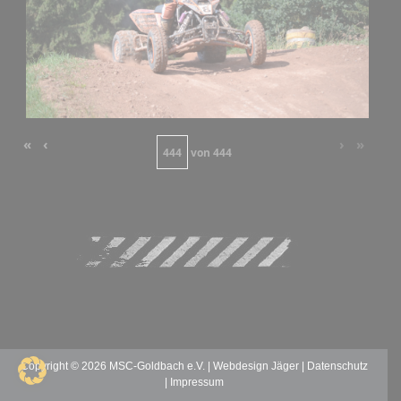
«
‹
›
»
von
444
Copyright © 2026 MSC-Goldbach e.V. |
Webdesign Jäger
|
Datenschutz
|
Impressum