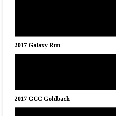
immer
entsperren
2017 Galaxy Run
2017 GCC Goldbach