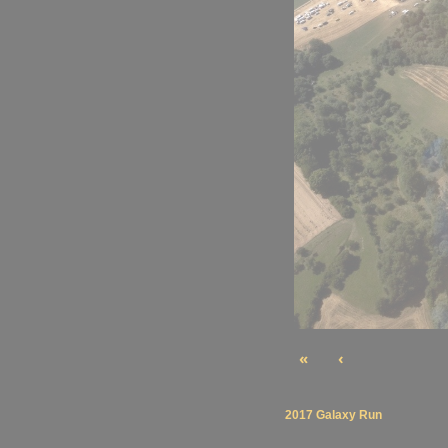
«
‹
2017 Galaxy Run