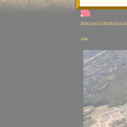
Bilder vom X-TREME-RUN Go
ASd