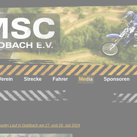
Verein
Strecke
Fahrer
Media
Sponsoren
ntry Lauf in Goldbach am 27. und 28. Juli 2024