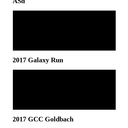
ASd
entsperren
YouTube
immer
entsperren
2017 Galaxy Run
2017 GCC Goldbach