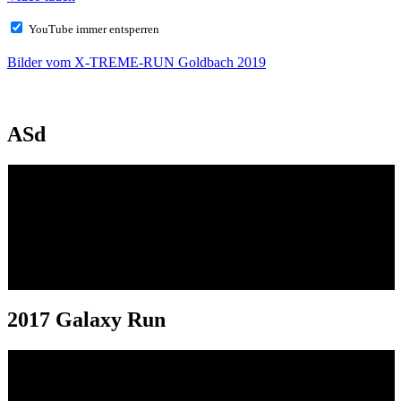
YouTube immer entsperren
Bilder vom X-TREME-RUN Goldbach 2019
ASd
2017 Galaxy Run