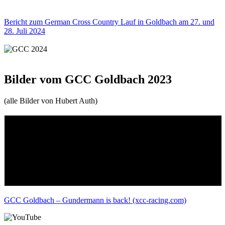
Bericht zum German Cross Country Lauf in Goldbach am 27. und
28. Juli 2024
Bilder vom GCC Goldbach 2023
(alle Bilder von Hubert Auth)
GCC Goldbach – Gundermann is back! (xcc-racing.com)